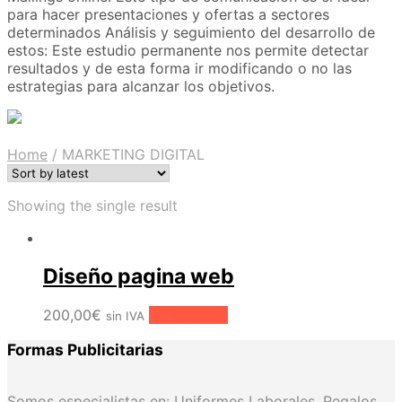
para hacer presentaciones y ofertas a sectores
determinados Análisis y seguimiento del desarrollo de
estos: Este estudio permanente nos permite detectar
resultados y de esta forma ir modificando o no las
estrategias para alcanzar los objetivos.
Home
/
MARKETING DIGITAL
Showing the single result
Diseño pagina web
200,00
€
Add to cart
sin IVA
Formas Publicitarias
Somos especialistas en: Uniformes Laborales, Regalos