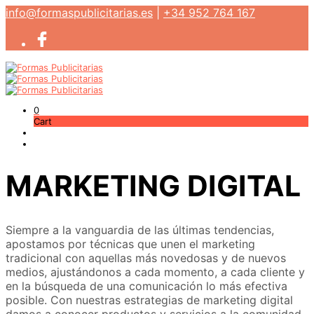
info@formaspublicitarias.es
|
+34 952 764 167
0
Cart
MARKETING DIGITAL
Siempre a la vanguardia de las últimas tendencias,
apostamos por técnicas que unen el marketing
tradicional con aquellas más novedosas y de nuevos
medios, ajustándonos a cada momento, a cada cliente y
en la búsqueda de una comunicación lo más efectiva
posible. Con nuestras estrategias de marketing digital
damos a conocer productos y servicios a la comunidad