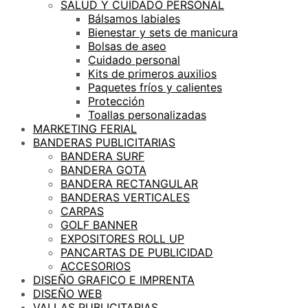
SALUD Y CUIDADO PERSONAL
Bálsamos labiales
Bienestar y sets de manicura
Bolsas de aseo
Cuidado personal
Kits de primeros auxilios
Paquetes fríos y calientes
Protección
Toallas personalizadas
MARKETING FERIAL
BANDERAS PUBLICITARIAS
BANDERA SURF
BANDERA GOTA
BANDERA RECTANGULAR
BANDERAS VERTICALES
CARPAS
GOLF BANNER
EXPOSITORES ROLL UP
PANCARTAS DE PUBLICIDAD
ACCESORIOS
DISEÑO GRAFICO E IMPRENTA
DISEÑO WEB
VALLAS PUBLICITARIAS