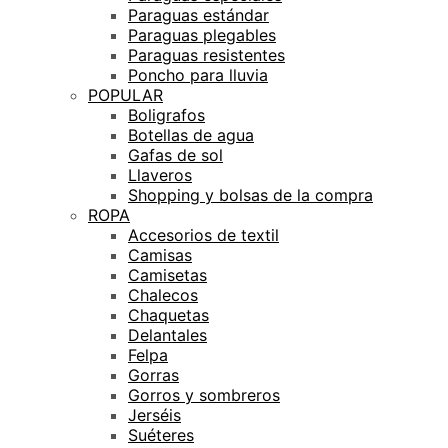
Paraguas estándar
Paraguas plegables
Paraguas resistentes
Poncho para lluvia
POPULAR
Boligrafos
Botellas de agua
Gafas de sol
Llaveros
Shopping y bolsas de la compra
ROPA
Accesorios de textil
Camisas
Camisetas
Chalecos
Chaquetas
Delantales
Felpa
Gorras
Gorros y sombreros
Jerséis
Suéteres