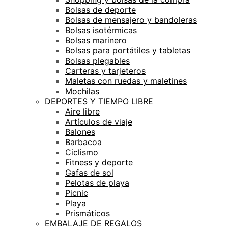
Bolsas de deporte
Bolsas de mensajero y bandoleras
Bolsas isotérmicas
Bolsas marinero
Bolsas para portátiles y tabletas
Bolsas plegables
Carteras y tarjeteros
Maletas con ruedas y maletines
Mochilas
DEPORTES Y TIEMPO LIBRE
Aire libre
Artículos de viaje
Balones
Barbacoa
Ciclismo
Fitness y deporte
Gafas de sol
Pelotas de playa
Picnic
Playa
Prismáticos
EMBALAJE DE REGALOS