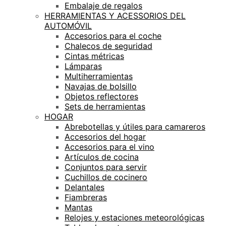
Embalaje de regalos
HERRAMIENTAS Y ACESSORIOS DEL
AUTOMÓVIL
Accesorios para el coche
Chalecos de seguridad
Cintas métricas
Lámparas
Multiherramientas
Navajas de bolsillo
Objetos reflectores
Sets de herramientas
HOGAR
Abrebotellas y útiles para camareros
Accesorios del hogar
Accesorios para el vino
Artículos de cocina
Conjuntos para servir
Cuchillos de cocinero
Delantales
Fiambreras
Mantas
Relojes y estaciones meteorológicas