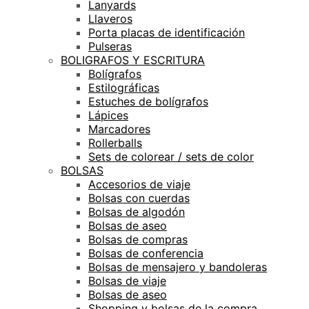
Lanyards
Llaveros
Porta placas de identificación
Pulseras
BOLIGRAFOS Y ESCRITURA
Bolígrafos
Estilográficas
Estuches de bolígrafos
Lápices
Marcadores
Rollerballs
Sets de colorear / sets de color
BOLSAS
Accesorios de viaje
Bolsas con cuerdas
Bolsas de algodón
Bolsas de aseo
Bolsas de compras
Bolsas de conferencia
Bolsas de mensajero y bandoleras
Bolsas de viaje
Bolsas de aseo
Shopping y bolsas de la compra