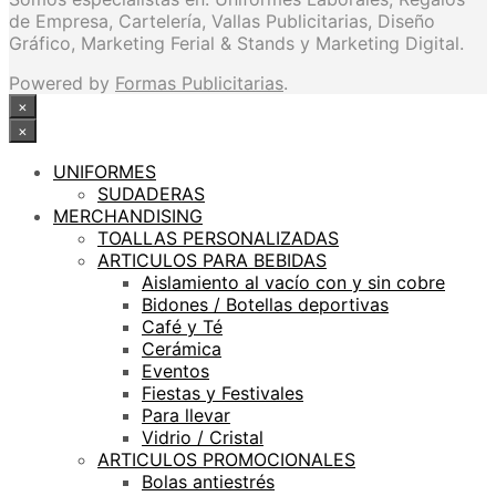
de Empresa, Cartelería, Vallas Publicitarias, Diseño
Gráfico, Marketing Ferial & Stands y Marketing Digital.
Powered by
Formas Publicitarias
.
×
×
UNIFORMES
SUDADERAS
MERCHANDISING
TOALLAS PERSONALIZADAS
ARTICULOS PARA BEBIDAS
Aislamiento al vacío con y sin cobre
Bidones / Botellas deportivas
Café y Té
Cerámica
Eventos
Fiestas y Festivales
Para llevar
Vidrio / Cristal
ARTICULOS PROMOCIONALES
Bolas antiestrés