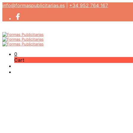
info@formaspublicitarias.es
|
+34 952 764 167
0
Cart