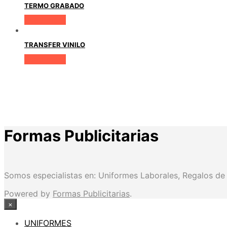
TERMO GRABADO
Read more
TRANSFER VINILO
Read more
Formas Publicitarias
Somos especialistas en: Uniformes Laborales, Regalos de Em
Powered by
Formas Publicitarias
.
×
UNIFORMES