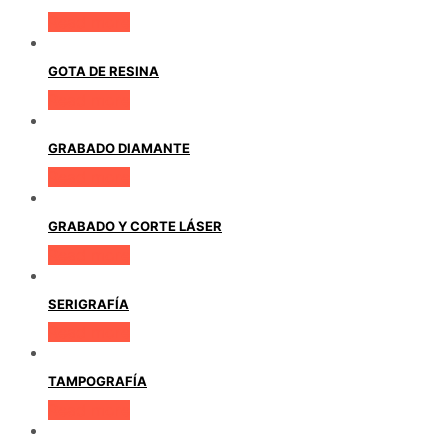
Read more
GOTA DE RESINA
Read more
GRABADO DIAMANTE
Read more
GRABADO Y CORTE LÁSER
Read more
SERIGRAFÍA
Read more
TAMPOGRAFÍA
Read more