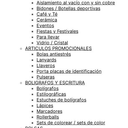
Aislamiento al vacío con y sin cobre
Bidones / Botellas deportivas
Café y Té
Cerámica
Eventos
Fiestas y Festivales
Para llevar
Vidrio / Cristal
ARTICULOS PROMOCIONALES
Bolas antiestrés
Lanyards
Llaveros
Porta placas de identificación
Pulseras
BOLIGRAFOS Y ESCRITURA
Bolígrafos
Estilográficas
Estuches de bolígrafos
Lápices
Marcadores
Rollerballs
Sets de colorear / sets de color