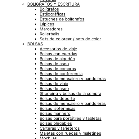
BOLIGRAFOS Y ESCRITURA
Bolígrafos
Estilográficas
Estuches de bolígrafos
Lápices
Marcadores
Rollerballs
Sets de colorear / sets de color
BOLSAS
Accesorios de viaje
Bolsas con cuerdas
Bolsas de algodón
Bolsas de aseo
Bolsas de compras
Bolsas de conferencia
Bolsas de mensajero y bandoleras
Bolsas de viaje
Bolsas de aseo
Shopping y bolsas de la compra
Bolsas de deporte
Bolsas de mensajero y bandoleras
Bolsas isotérmicas
Bolsas marinero
Bolsas para portátiles y tabletas
Bolsas plegables
Carteras y tarjeteros
Maletas con ruedas y maletines
Mochilas