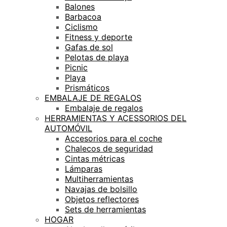
Balones
Barbacoa
Ciclismo
Fitness y deporte
Gafas de sol
Pelotas de playa
Picnic
Playa
Prismáticos
EMBALAJE DE REGALOS
Embalaje de regalos
HERRAMIENTAS Y ACESSORIOS DEL
AUTOMÓVIL
Accesorios para el coche
Chalecos de seguridad
Cintas métricas
Lámparas
Multiherramientas
Navajas de bolsillo
Objetos reflectores
Sets de herramientas
HOGAR