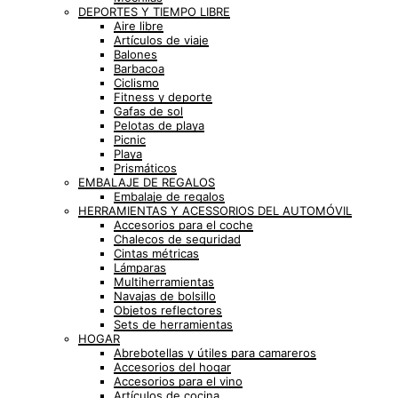
DEPORTES Y TIEMPO LIBRE
Aire libre
Artículos de viaje
Balones
Barbacoa
Ciclismo
Fitness y deporte
Gafas de sol
Pelotas de playa
Picnic
Playa
Prismáticos
EMBALAJE DE REGALOS
Embalaje de regalos
HERRAMIENTAS Y ACESSORIOS DEL AUTOMÓVIL
Accesorios para el coche
Chalecos de seguridad
Cintas métricas
Lámparas
Multiherramientas
Navajas de bolsillo
Objetos reflectores
Sets de herramientas
HOGAR
Abrebotellas y útiles para camareros
Accesorios del hogar
Accesorios para el vino
Artículos de cocina