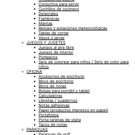
Conjuntos para servir
Cuchillos de cocinero
Delantales
Fiambreras
Mantas
Relojes y estaciones meteorológicas
Tablas de cortar
Vasos y jarras
JUEGOS Y JUGETES
Juegos al aire libre
Juegos de interior
Pomperos
Sets de colorear para niños / Sets de color para
niños
OFICINA
Accesorios de escritorio
Blocs de escritorio
Blocs de notas
Bolsas para portátil y tablet
Calculadoras
Libretas / cuadernos
Notas adhesivas
Papel (productos impresos en papel)
Portafolios
Porta tarjetas de visita
Tacos de notas
PARAGUAS
Paraguas de golf