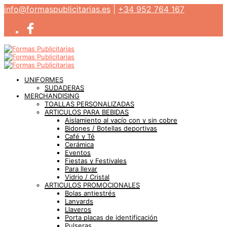
info@formaspublicitarias.es
|
+34 952 764 167
UNIFORMES
SUDADERAS
MERCHANDISING
TOALLAS PERSONALIZADAS
ARTICULOS PARA BEBIDAS
Aislamiento al vacío con y sin cobre
Bidones / Botellas deportivas
Café y Té
Cerámica
Eventos
Fiestas y Festivales
Para llevar
Vidrio / Cristal
ARTICULOS PROMOCIONALES
Bolas antiestrés
Lanyards
Llaveros
Porta placas de identificación
Pulseras