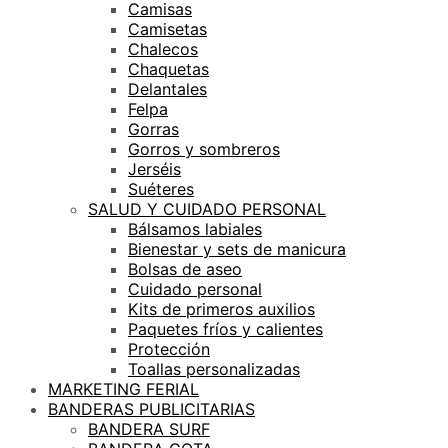
Camisas
Camisetas
Chalecos
Chaquetas
Delantales
Felpa
Gorras
Gorros y sombreros
Jerséis
Suéteres
SALUD Y CUIDADO PERSONAL
Bálsamos labiales
Bienestar y sets de manicura
Bolsas de aseo
Cuidado personal
Kits de primeros auxilios
Paquetes fríos y calientes
Protección
Toallas personalizadas
MARKETING FERIAL
BANDERAS PUBLICITARIAS
BANDERA SURF