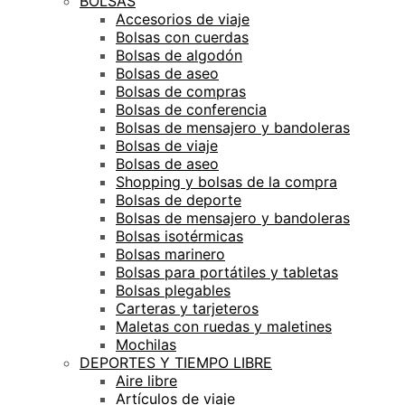
BOLSAS
Accesorios de viaje
Bolsas con cuerdas
Bolsas de algodón
Bolsas de aseo
Bolsas de compras
Bolsas de conferencia
Bolsas de mensajero y bandoleras
Bolsas de viaje
Bolsas de aseo
Shopping y bolsas de la compra
Bolsas de deporte
Bolsas de mensajero y bandoleras
Bolsas isotérmicas
Bolsas marinero
Bolsas para portátiles y tabletas
Bolsas plegables
Carteras y tarjeteros
Maletas con ruedas y maletines
Mochilas
DEPORTES Y TIEMPO LIBRE
Aire libre
Artículos de viaje