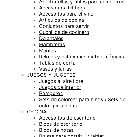
Abrebotellas y útiles para camareros
Accesorios del hogar
Accesorios para el vino
Artículos de cocina
Conjuntos para servir
Cuchillos de cocinero
Delantales
Fiambreras
Mantas
Relojes y estaciones meteorológicas
Tablas de cortar
Vasos y jarras
JUEGOS Y JUGETES
Juegos al aire libre
Juegos de interior
Pomperos
Sets de colorear para niños / Sets de
color para niños
OFICINA
Accesorios de escritorio
Blocs de escritorio
Blocs de notas
Bolsas para portátil y tablet