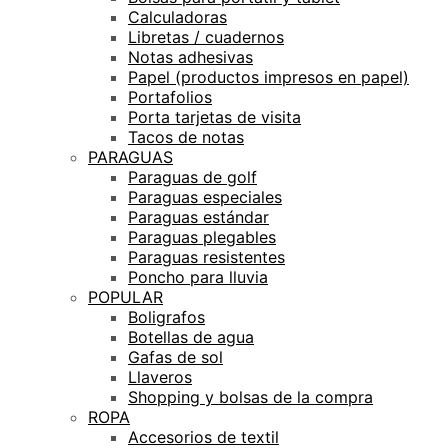
Calculadoras
Libretas / cuadernos
Notas adhesivas
Papel (productos impresos en papel)
Portafolios
Porta tarjetas de visita
Tacos de notas
PARAGUAS
Paraguas de golf
Paraguas especiales
Paraguas estándar
Paraguas plegables
Paraguas resistentes
Poncho para lluvia
POPULAR
Boligrafos
Botellas de agua
Gafas de sol
Llaveros
Shopping y bolsas de la compra
ROPA
Accesorios de textil