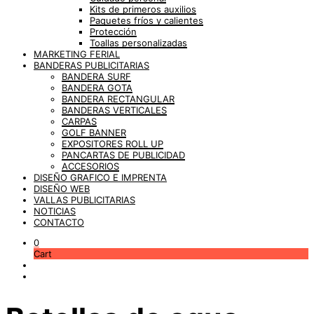
Kits de primeros auxilios
Paquetes fríos y calientes
Protección
Toallas personalizadas
MARKETING FERIAL
BANDERAS PUBLICITARIAS
BANDERA SURF
BANDERA GOTA
BANDERA RECTANGULAR
BANDERAS VERTICALES
CARPAS
GOLF BANNER
EXPOSITORES ROLL UP
PANCARTAS DE PUBLICIDAD
ACCESORIOS
DISEÑO GRAFICO E IMPRENTA
DISEÑO WEB
VALLAS PUBLICITARIAS
NOTICIAS
CONTACTO
0
Cart