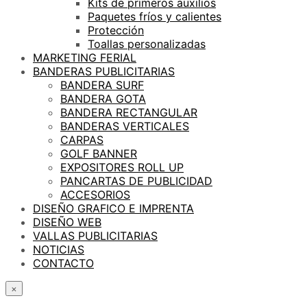
Kits de primeros auxilios
Paquetes fríos y calientes
Protección
Toallas personalizadas
MARKETING FERIAL
BANDERAS PUBLICITARIAS
BANDERA SURF
BANDERA GOTA
BANDERA RECTANGULAR
BANDERAS VERTICALES
CARPAS
GOLF BANNER
EXPOSITORES ROLL UP
PANCARTAS DE PUBLICIDAD
ACCESORIOS
DISEÑO GRAFICO E IMPRENTA
DISEÑO WEB
VALLAS PUBLICITARIAS
NOTICIAS
CONTACTO
×