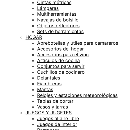
Cintas métricas
Lámparas
Multiherramientas
Navajas de bolsillo
Objetos reflectores
Sets de herramientas
HOGAR
Abrebotellas y útiles para camareros
Accesorios del hogar
Accesorios para el vino
Artículos de cocina
Conjuntos para servir
Cuchillos de cocinero
Delantales
Fiambreras
Mantas
Relojes y estaciones meteorológicas
Tablas de cortar
Vasos y jarras
JUEGOS Y JUGETES
Juegos al aire libre
Juegos de interior
Pomperos