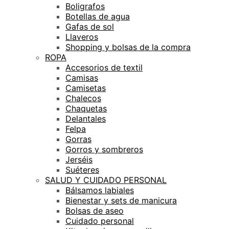
Boligrafos
Botellas de agua
Gafas de sol
Llaveros
Shopping y bolsas de la compra
ROPA
Accesorios de textil
Camisas
Camisetas
Chalecos
Chaquetas
Delantales
Felpa
Gorras
Gorros y sombreros
Jerséis
Suéteres
SALUD Y CUIDADO PERSONAL
Bálsamos labiales
Bienestar y sets de manicura
Bolsas de aseo
Cuidado personal