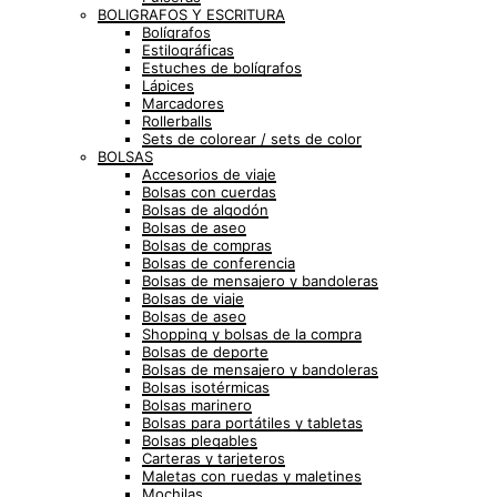
BOLIGRAFOS Y ESCRITURA
Bolígrafos
Estilográficas
Estuches de bolígrafos
Lápices
Marcadores
Rollerballs
Sets de colorear / sets de color
BOLSAS
Accesorios de viaje
Bolsas con cuerdas
Bolsas de algodón
Bolsas de aseo
Bolsas de compras
Bolsas de conferencia
Bolsas de mensajero y bandoleras
Bolsas de viaje
Bolsas de aseo
Shopping y bolsas de la compra
Bolsas de deporte
Bolsas de mensajero y bandoleras
Bolsas isotérmicas
Bolsas marinero
Bolsas para portátiles y tabletas
Bolsas plegables
Carteras y tarjeteros
Maletas con ruedas y maletines
Mochilas