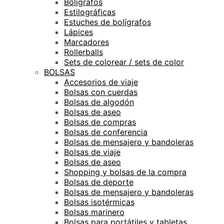
Bolígrafos
Estilográficas
Estuches de bolígrafos
Lápices
Marcadores
Rollerballs
Sets de colorear / sets de color
BOLSAS
Accesorios de viaje
Bolsas con cuerdas
Bolsas de algodón
Bolsas de aseo
Bolsas de compras
Bolsas de conferencia
Bolsas de mensajero y bandoleras
Bolsas de viaje
Bolsas de aseo
Shopping y bolsas de la compra
Bolsas de deporte
Bolsas de mensajero y bandoleras
Bolsas isotérmicas
Bolsas marinero
Bolsas para portátiles y tabletas