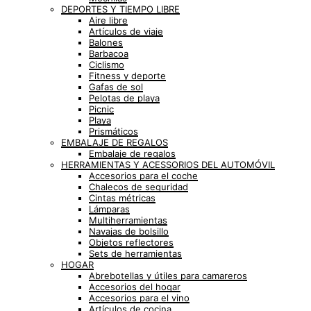
DEPORTES Y TIEMPO LIBRE
Aire libre
Artículos de viaje
Balones
Barbacoa
Ciclismo
Fitness y deporte
Gafas de sol
Pelotas de playa
Picnic
Playa
Prismáticos
EMBALAJE DE REGALOS
Embalaje de regalos
HERRAMIENTAS Y ACESSORIOS DEL AUTOMÓVIL
Accesorios para el coche
Chalecos de seguridad
Cintas métricas
Lámparas
Multiherramientas
Navajas de bolsillo
Objetos reflectores
Sets de herramientas
HOGAR
Abrebotellas y útiles para camareros
Accesorios del hogar
Accesorios para el vino
Artículos de cocina