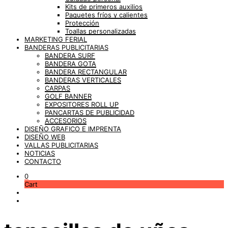
Kits de primeros auxilios
Paquetes fríos y calientes
Protección
Toallas personalizadas
MARKETING FERIAL
BANDERAS PUBLICITARIAS
BANDERA SURF
BANDERA GOTA
BANDERA RECTANGULAR
BANDERAS VERTICALES
CARPAS
GOLF BANNER
EXPOSITORES ROLL UP
PANCARTAS DE PUBLICIDAD
ACCESORIOS
DISEÑO GRAFICO E IMPRENTA
DISEÑO WEB
VALLAS PUBLICITARIAS
NOTICIAS
CONTACTO
0
Cart