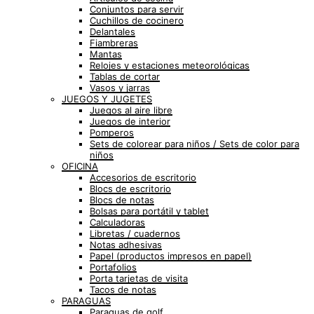
Conjuntos para servir
Cuchillos de cocinero
Delantales
Fiambreras
Mantas
Relojes y estaciones meteorológicas
Tablas de cortar
Vasos y jarras
JUEGOS Y JUGETES
Juegos al aire libre
Juegos de interior
Pomperos
Sets de colorear para niños / Sets de color para
niños
OFICINA
Accesorios de escritorio
Blocs de escritorio
Blocs de notas
Bolsas para portátil y tablet
Calculadoras
Libretas / cuadernos
Notas adhesivas
Papel (productos impresos en papel)
Portafolios
Porta tarjetas de visita
Tacos de notas
PARAGUAS
Paraguas de golf