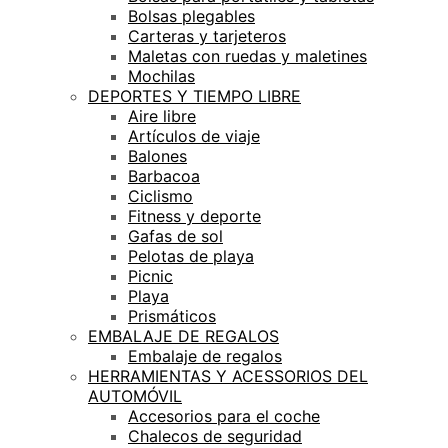
Bolsas plegables
Carteras y tarjeteros
Maletas con ruedas y maletines
Mochilas
DEPORTES Y TIEMPO LIBRE
Aire libre
Artículos de viaje
Balones
Barbacoa
Ciclismo
Fitness y deporte
Gafas de sol
Pelotas de playa
Picnic
Playa
Prismáticos
EMBALAJE DE REGALOS
Embalaje de regalos
HERRAMIENTAS Y ACESSORIOS DEL
AUTOMÓVIL
Accesorios para el coche
Chalecos de seguridad