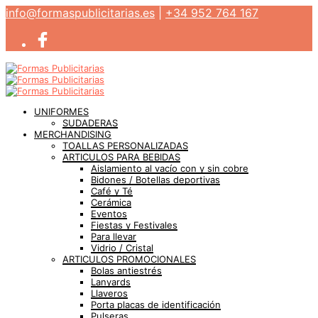
info@formaspublicitarias.es
|
+34 952 764 167
UNIFORMES
SUDADERAS
MERCHANDISING
TOALLAS PERSONALIZADAS
ARTICULOS PARA BEBIDAS
Aislamiento al vacío con y sin cobre
Bidones / Botellas deportivas
Café y Té
Cerámica
Eventos
Fiestas y Festivales
Para llevar
Vidrio / Cristal
ARTICULOS PROMOCIONALES
Bolas antiestrés
Lanyards
Llaveros
Porta placas de identificación
Pulseras