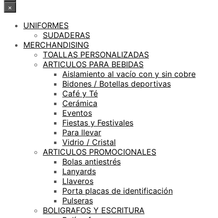
×
UNIFORMES
SUDADERAS
MERCHANDISING
TOALLAS PERSONALIZADAS
ARTICULOS PARA BEBIDAS
Aislamiento al vacío con y sin cobre
Bidones / Botellas deportivas
Café y Té
Cerámica
Eventos
Fiestas y Festivales
Para llevar
Vidrio / Cristal
ARTICULOS PROMOCIONALES
Bolas antiestrés
Lanyards
Llaveros
Porta placas de identificación
Pulseras
BOLIGRAFOS Y ESCRITURA