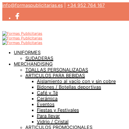
info@formaspublicitarias.es
|
+34 952 764 167
UNIFORMES
SUDADERAS
MERCHANDISING
TOALLAS PERSONALIZADAS
ARTICULOS PARA BEBIDAS
Aislamiento al vacío con y sin cobre
Bidones / Botellas deportivas
Café y Té
Cerámica
Eventos
Fiestas y Festivales
Para llevar
Vidrio / Cristal
ARTICULOS PROMOCIONALES