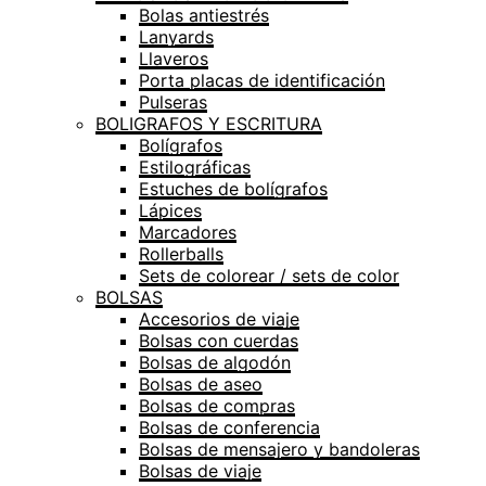
Bolas antiestrés
Lanyards
Llaveros
Porta placas de identificación
Pulseras
BOLIGRAFOS Y ESCRITURA
Bolígrafos
Estilográficas
Estuches de bolígrafos
Lápices
Marcadores
Rollerballs
Sets de colorear / sets de color
BOLSAS
Accesorios de viaje
Bolsas con cuerdas
Bolsas de algodón
Bolsas de aseo
Bolsas de compras
Bolsas de conferencia
Bolsas de mensajero y bandoleras
Bolsas de viaje