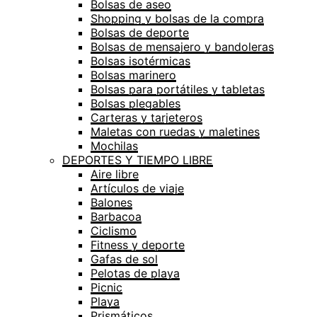
Bolsas de aseo
Shopping y bolsas de la compra
Bolsas de deporte
Bolsas de mensajero y bandoleras
Bolsas isotérmicas
Bolsas marinero
Bolsas para portátiles y tabletas
Bolsas plegables
Carteras y tarjeteros
Maletas con ruedas y maletines
Mochilas
DEPORTES Y TIEMPO LIBRE
Aire libre
Artículos de viaje
Balones
Barbacoa
Ciclismo
Fitness y deporte
Gafas de sol
Pelotas de playa
Picnic
Playa
Prismáticos