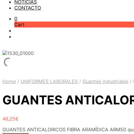
NOTICIAS
CONTACTO
0
Cart
Home
/
UNIFORMES LABORALES
/
Guantes industriales
/
GUANTES ANTICALOR
46,25
€
GUANTES ANTICALORICOS FIBRA ARAMÍDICA ARM50 qua