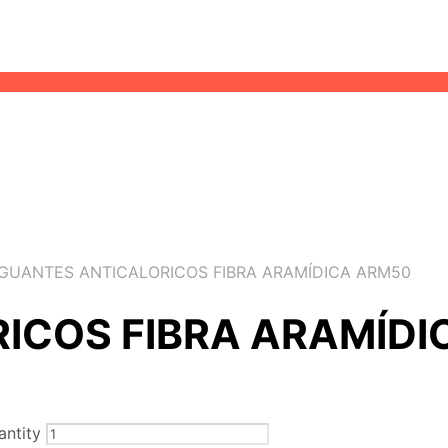
GUANTES ANTICALORICOS FIBRA ARAMÍDICA ARM50
ICOS FIBRA ARAMÍDI
ntity