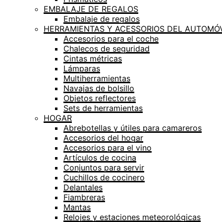
EMBALAJE DE REGALOS
Embalaje de regalos
HERRAMIENTAS Y ACESSORIOS DEL AUTOMÓV
Accesorios para el coche
Chalecos de seguridad
Cintas métricas
Lámparas
Multiherramientas
Navajas de bolsillo
Objetos reflectores
Sets de herramientas
HOGAR
Abrebotellas y útiles para camareros
Accesorios del hogar
Accesorios para el vino
Artículos de cocina
Conjuntos para servir
Cuchillos de cocinero
Delantales
Fiambreras
Mantas
Relojes y estaciones meteorológicas