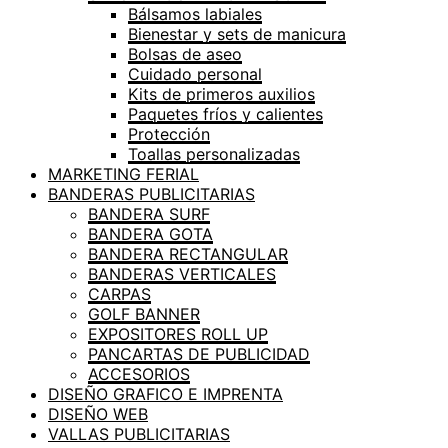
Bálsamos labiales
Bienestar y sets de manicura
Bolsas de aseo
Cuidado personal
Kits de primeros auxilios
Paquetes fríos y calientes
Protección
Toallas personalizadas
MARKETING FERIAL
BANDERAS PUBLICITARIAS
BANDERA SURF
BANDERA GOTA
BANDERA RECTANGULAR
BANDERAS VERTICALES
CARPAS
GOLF BANNER
EXPOSITORES ROLL UP
PANCARTAS DE PUBLICIDAD
ACCESORIOS
DISEÑO GRAFICO E IMPRENTA
DISEÑO WEB
VALLAS PUBLICITARIAS