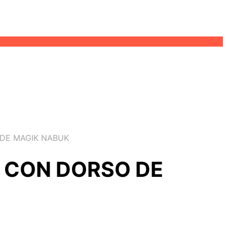
 DE MAGIK NABUK
L CON DORSO DE