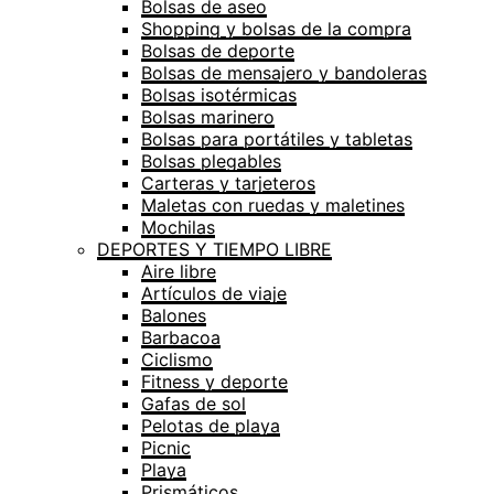
Bolsas de aseo
Shopping y bolsas de la compra
Bolsas de deporte
Bolsas de mensajero y bandoleras
Bolsas isotérmicas
Bolsas marinero
Bolsas para portátiles y tabletas
Bolsas plegables
Carteras y tarjeteros
Maletas con ruedas y maletines
Mochilas
DEPORTES Y TIEMPO LIBRE
Aire libre
Artículos de viaje
Balones
Barbacoa
Ciclismo
Fitness y deporte
Gafas de sol
Pelotas de playa
Picnic
Playa
Prismáticos