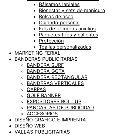
Bálsamos labiales
Bienestar y sets de manicura
Bolsas de aseo
Cuidado personal
Kits de primeros auxilios
Paquetes fríos y calientes
Protección
Toallas personalizadas
MARKETING FERIAL
BANDERAS PUBLICITARIAS
BANDERA SURF
BANDERA GOTA
BANDERA RECTANGULAR
BANDERAS VERTICALES
CARPAS
GOLF BANNER
EXPOSITORES ROLL UP
PANCARTAS DE PUBLICIDAD
ACCESORIOS
DISEÑO GRAFICO E IMPRENTA
DISEÑO WEB
VALLAS PUBLICITARIAS