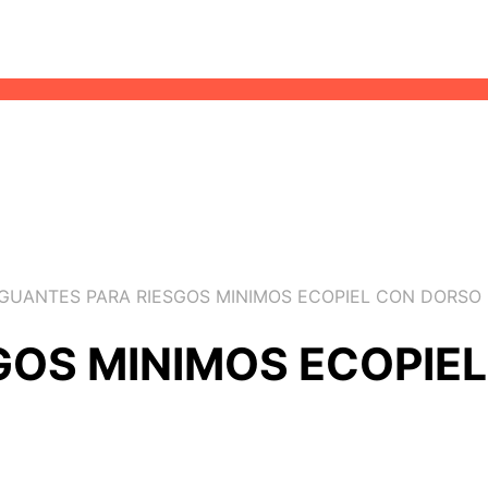
GUANTES PARA RIESGOS MINIMOS ECOPIEL CON DORSO
GOS MINIMOS ECOPIE