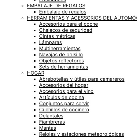
EMBALAJE DE REGALOS
Embalaje de regalos
HERRAMIENTAS Y ACESSORIOS DEL AUTOMÓV
Accesorios para el coche
Chalecos de seguridad
Cintas métricas
Lámparas
Multiherramientas
Navajas de bolsillo
Objetos reflectores
Sets de herramientas
HOGAR
Abrebotellas y útiles para camareros
Accesorios del hogar
Accesorios para el vino
Artículos de cocina
Conjuntos para servir
Cuchillos de cocinero
Delantales
Fiambreras
Mantas
Relojes y estaciones meteorológicas