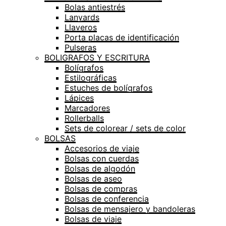
Bolas antiestrés
Lanyards
Llaveros
Porta placas de identificación
Pulseras
BOLIGRAFOS Y ESCRITURA
Bolígrafos
Estilográficas
Estuches de bolígrafos
Lápices
Marcadores
Rollerballs
Sets de colorear / sets de color
BOLSAS
Accesorios de viaje
Bolsas con cuerdas
Bolsas de algodón
Bolsas de aseo
Bolsas de compras
Bolsas de conferencia
Bolsas de mensajero y bandoleras
Bolsas de viaje