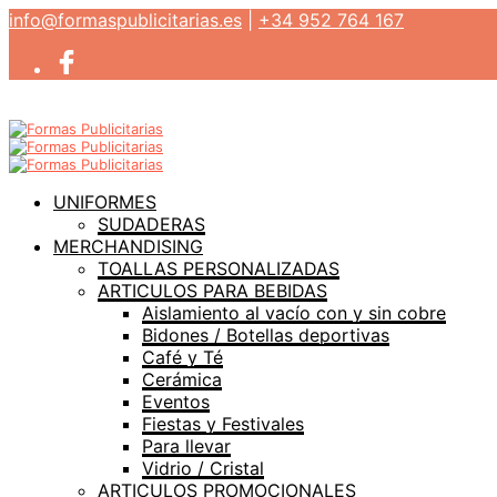
info@formaspublicitarias.es
|
+34 952 764 167
UNIFORMES
SUDADERAS
MERCHANDISING
TOALLAS PERSONALIZADAS
ARTICULOS PARA BEBIDAS
Aislamiento al vacío con y sin cobre
Bidones / Botellas deportivas
Café y Té
Cerámica
Eventos
Fiestas y Festivales
Para llevar
Vidrio / Cristal
ARTICULOS PROMOCIONALES