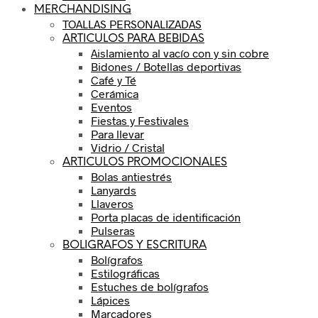
MERCHANDISING
TOALLAS PERSONALIZADAS
ARTICULOS PARA BEBIDAS
Aislamiento al vacío con y sin cobre
Bidones / Botellas deportivas
Café y Té
Cerámica
Eventos
Fiestas y Festivales
Para llevar
Vidrio / Cristal
ARTICULOS PROMOCIONALES
Bolas antiestrés
Lanyards
Llaveros
Porta placas de identificación
Pulseras
BOLIGRAFOS Y ESCRITURA
Bolígrafos
Estilográficas
Estuches de bolígrafos
Lápices
Marcadores