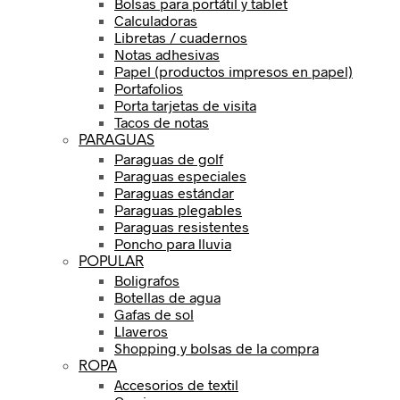
Bolsas para portátil y tablet
Calculadoras
Libretas / cuadernos
Notas adhesivas
Papel (productos impresos en papel)
Portafolios
Porta tarjetas de visita
Tacos de notas
PARAGUAS
Paraguas de golf
Paraguas especiales
Paraguas estándar
Paraguas plegables
Paraguas resistentes
Poncho para lluvia
POPULAR
Boligrafos
Botellas de agua
Gafas de sol
Llaveros
Shopping y bolsas de la compra
ROPA
Accesorios de textil