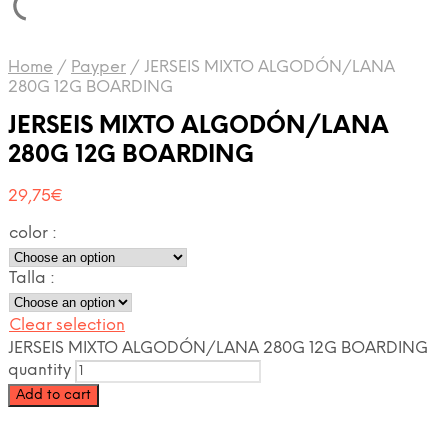
Home
/
Payper
/
JERSEIS MIXTO ALGODÓN/LANA
280G 12G BOARDING
JERSEIS MIXTO ALGODÓN/LANA
280G 12G BOARDING
29,75
€
color
:
Talla
:
Clear selection
JERSEIS MIXTO ALGODÓN/LANA 280G 12G BOARDING
quantity
Add to cart
Beatriz Molina