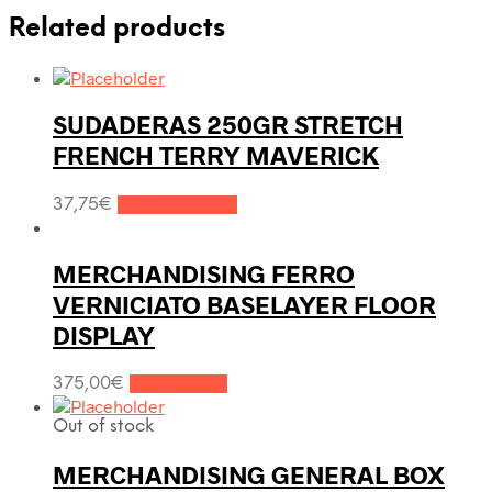
Related products
SUDADERAS 250GR STRETCH
FRENCH TERRY MAVERICK
37,75
€
Select options
MERCHANDISING FERRO
VERNICIATO BASELAYER FLOOR
DISPLAY
375,00
€
Add to cart
Out of stock
MERCHANDISING GENERAL BOX