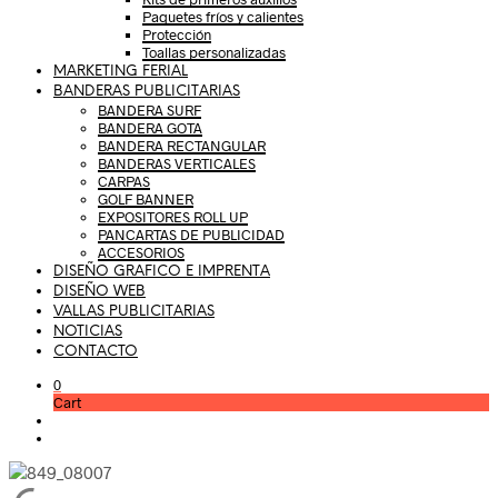
Paquetes fríos y calientes
Protección
Toallas personalizadas
MARKETING FERIAL
BANDERAS PUBLICITARIAS
BANDERA SURF
BANDERA GOTA
BANDERA RECTANGULAR
BANDERAS VERTICALES
CARPAS
GOLF BANNER
EXPOSITORES ROLL UP
PANCARTAS DE PUBLICIDAD
ACCESORIOS
DISEÑO GRAFICO E IMPRENTA
DISEÑO WEB
VALLAS PUBLICITARIAS
NOTICIAS
CONTACTO
0
Cart