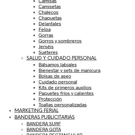
Camisas
Camisetas
Chalecos
Chaquetas
Delantales
Felpa
Gorras
Gorros y sombreros
Jerséis
Suéteres
SALUD Y CUIDADO PERSONAL
Bálsamos labiales
Bienestar y sets de manicura
Bolsas de aseo
Cuidado personal
Kits de primeros auxilios
Paquetes fríos y calientes
Protección
Toallas personalizadas
MARKETING FERIAL
BANDERAS PUBLICITARIAS
BANDERA SURF
BANDERA GOTA
BANDERA RECTANGULAR