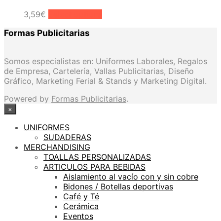
3,59
€
Select options
Formas Publicitarias
Somos especialistas en: Uniformes Laborales, Regalos
de Empresa, Cartelería, Vallas Publicitarias, Diseño
Gráfico, Marketing Ferial & Stands y Marketing Digital.
Powered by
Formas Publicitarias
.
×
UNIFORMES
SUDADERAS
MERCHANDISING
TOALLAS PERSONALIZADAS
ARTICULOS PARA BEBIDAS
Aislamiento al vacío con y sin cobre
Bidones / Botellas deportivas
Café y Té
Cerámica
Eventos