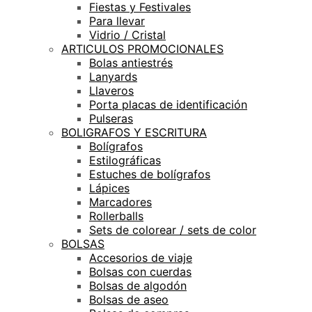
Fiestas y Festivales
Para llevar
Vidrio / Cristal
ARTICULOS PROMOCIONALES
Bolas antiestrés
Lanyards
Llaveros
Porta placas de identificación
Pulseras
BOLIGRAFOS Y ESCRITURA
Bolígrafos
Estilográficas
Estuches de bolígrafos
Lápices
Marcadores
Rollerballs
Sets de colorear / sets de color
BOLSAS
Accesorios de viaje
Bolsas con cuerdas
Bolsas de algodón
Bolsas de aseo