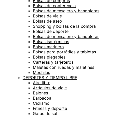
Bolsas de compras
Bolsas de conferencia
Bolsas de mensajero y bandoleras
Bolsas de viaje
Bolsas de aseo
Shopping y bolsas de la compra
Bolsas de deporte
Bolsas de mensajero y bandoleras
Bolsas isotérmicas
Bolsas marinero
Bolsas para portátiles y tabletas
Bolsas plegables
Carteras y tarjeteros
Maletas con ruedas y maletines
Mochilas
DEPORTES Y TIEMPO LIBRE
Aire libre
Artículos de viaje
Balones
Barbacoa
Ciclismo
Fitness y deporte
Gafas de sol