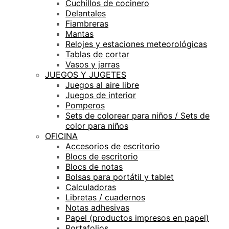
Cuchillos de cocinero
Delantales
Fiambreras
Mantas
Relojes y estaciones meteorológicas
Tablas de cortar
Vasos y jarras
JUEGOS Y JUGETES
Juegos al aire libre
Juegos de interior
Pomperos
Sets de colorear para niños / Sets de
color para niños
OFICINA
Accesorios de escritorio
Blocs de escritorio
Blocs de notas
Bolsas para portátil y tablet
Calculadoras
Libretas / cuadernos
Notas adhesivas
Papel (productos impresos en papel)
Portafolios