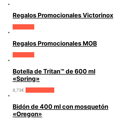
Regalos Promocionales Victorinox
Read more
Regalos Promocionales MOB
Read more
Botella de Tritan™ de 600 ml
«Spring»
8,73
€
Select options
Bidón de 400 ml con mosquetón
«Oregon»