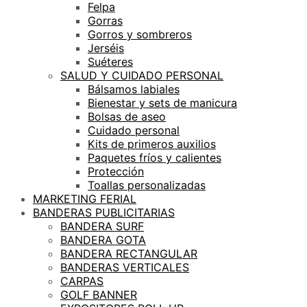
Felpa
Gorras
Gorros y sombreros
Jerséis
Suéteres
SALUD Y CUIDADO PERSONAL
Bálsamos labiales
Bienestar y sets de manicura
Bolsas de aseo
Cuidado personal
Kits de primeros auxilios
Paquetes fríos y calientes
Protección
Toallas personalizadas
MARKETING FERIAL
BANDERAS PUBLICITARIAS
BANDERA SURF
BANDERA GOTA
BANDERA RECTANGULAR
BANDERAS VERTICALES
CARPAS
GOLF BANNER