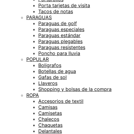
Porta tarjetas de visita
Tacos de notas
PARAGUAS
Paraguas de golf
Paraguas especiales
Paraguas estándar
Paraguas plegables
Paraguas resistentes
Poncho para lluvia
POPULAR
Boligrafos
Botellas de agua
Gafas de sol
Llaveros
Shopping y bolsas de la compra
ROPA
Accesorios de textil
Camisas
Camisetas
Chalecos
Chaquetas
Delantales