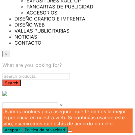
EXPOSITORES ROLL UP
PANCARTAS DE PUBLICIDAD
ACCESORIOS
DISEÑO GRAFICO E IMPRENTA
DISEÑO WEB
VALLAS PUBLICITARIAS
NOTICIAS
CONTACTO
×
What are you looking for?
×
Usamos cookies para asegurar que te damos la mejor
experiencia en nuestra web. Si continúas usando este
sitio, asumiremos que estás de acuerdo con ello.
Aceptar
Política de privacidad