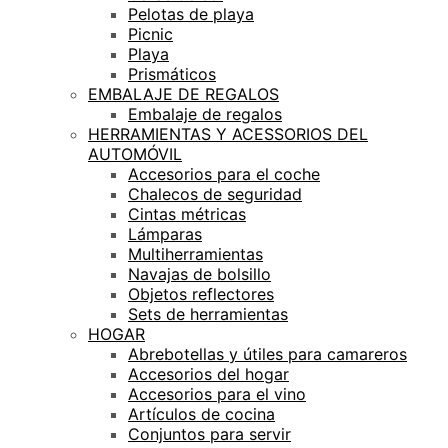
Pelotas de playa
Picnic
Playa
Prismáticos
EMBALAJE DE REGALOS
Embalaje de regalos
HERRAMIENTAS Y ACESSORIOS DEL
AUTOMÓVIL
Accesorios para el coche
Chalecos de seguridad
Cintas métricas
Lámparas
Multiherramientas
Navajas de bolsillo
Objetos reflectores
Sets de herramientas
HOGAR
Abrebotellas y útiles para camareros
Accesorios del hogar
Accesorios para el vino
Artículos de cocina
Conjuntos para servir