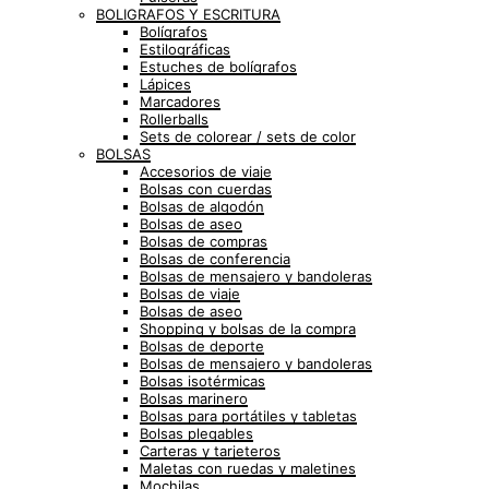
BOLIGRAFOS Y ESCRITURA
Bolígrafos
Estilográficas
Estuches de bolígrafos
Lápices
Marcadores
Rollerballs
Sets de colorear / sets de color
BOLSAS
Accesorios de viaje
Bolsas con cuerdas
Bolsas de algodón
Bolsas de aseo
Bolsas de compras
Bolsas de conferencia
Bolsas de mensajero y bandoleras
Bolsas de viaje
Bolsas de aseo
Shopping y bolsas de la compra
Bolsas de deporte
Bolsas de mensajero y bandoleras
Bolsas isotérmicas
Bolsas marinero
Bolsas para portátiles y tabletas
Bolsas plegables
Carteras y tarjeteros
Maletas con ruedas y maletines
Mochilas