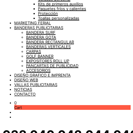
Kits de primeros auxilios
Paquetes fríos y calientes
Protección
Toallas personalizadas
MARKETING FERIAL
BANDERAS PUBLICITARIAS
BANDERA SURF
BANDERA GOTA
BANDERA RECTANGULAR
BANDERAS VERTICALES
CARPAS
GOLF BANNER
EXPOSITORES ROLL UP
PANCARTAS DE PUBLICIDAD
ACCESORIOS
DISEÑO GRAFICO E IMPRENTA
DISEÑO WEB
VALLAS PUBLICITARIAS
NOTICIAS
CONTACTO
0
Cart