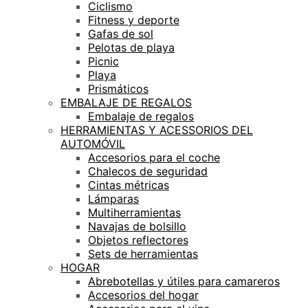
Ciclismo
Fitness y deporte
Gafas de sol
Pelotas de playa
Picnic
Playa
Prismáticos
EMBALAJE DE REGALOS
Embalaje de regalos
HERRAMIENTAS Y ACESSORIOS DEL
AUTOMÓVIL
Accesorios para el coche
Chalecos de seguridad
Cintas métricas
Lámparas
Multiherramientas
Navajas de bolsillo
Objetos reflectores
Sets de herramientas
HOGAR
Abrebotellas y útiles para camareros
Accesorios del hogar