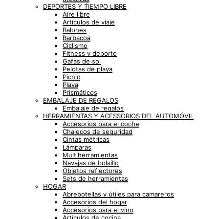
DEPORTES Y TIEMPO LIBRE
Aire libre
Artículos de viaje
Balones
Barbacoa
Ciclismo
Fitness y deporte
Gafas de sol
Pelotas de playa
Picnic
Playa
Prismáticos
EMBALAJE DE REGALOS
Embalaje de regalos
HERRAMIENTAS Y ACESSORIOS DEL AUTOMÓVIL
Accesorios para el coche
Chalecos de seguridad
Cintas métricas
Lámparas
Multiherramientas
Navajas de bolsillo
Objetos reflectores
Sets de herramientas
HOGAR
Abrebotellas y útiles para camareros
Accesorios del hogar
Accesorios para el vino
Artículos de cocina