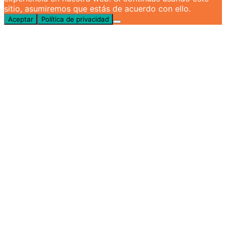
sitio, asumiremos que estás de acuerdo con ello.
Aceptar
Política de privacidad