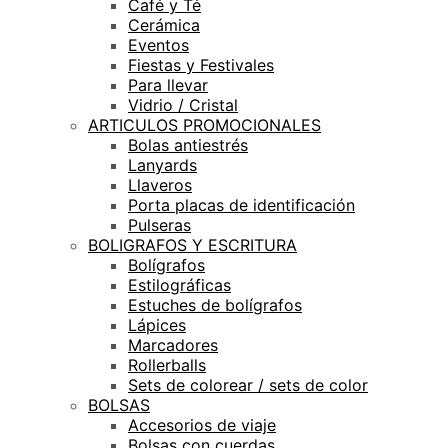
Café y Té
Cerámica
Eventos
Fiestas y Festivales
Para llevar
Vidrio / Cristal
ARTICULOS PROMOCIONALES
Bolas antiestrés
Lanyards
Llaveros
Porta placas de identificación
Pulseras
BOLIGRAFOS Y ESCRITURA
Bolígrafos
Estilográficas
Estuches de bolígrafos
Lápices
Marcadores
Rollerballs
Sets de colorear / sets de color
BOLSAS
Accesorios de viaje
Bolsas con cuerdas