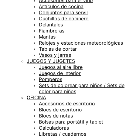
Accesorios para el vino
Artículos de cocina
Conjuntos para servir
Cuchillos de cocinero
Delantales
Fiambreras
Mantas
Relojes y estaciones meteorológicas
Tablas de cortar
Vasos y jarras
JUEGOS Y JUGETES
Juegos al aire libre
Juegos de interior
Pomperos
Sets de colorear para niños / Sets de
color para niños
OFICINA
Accesorios de escritorio
Blocs de escritorio
Blocs de notas
Bolsas para portátil y tablet
Calculadoras
Libretas / cuadernos