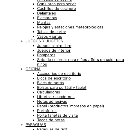
Conjuntos para servir
Cuchillos de cocinero
Delantales
Fiambreras
Mantas
Relojes y estaciones meteorológicas
Tablas de cortar
Vasos y jarras
JUEGOS Y JUGETES
Juegos al aire libre
Juegos de interior
Pomperos
Sets de colorear para niños / Sets de color para
niños
OFICINA
Accesorios de escritorio
Blocs de escritorio
Blocs de notas
Bolsas para portátil y tablet
Calculadoras
Libretas / cuadernos
Notas adhesivas
Papel (productos impresos en papel)
Portafolios
Porta tarjetas de visita
Tacos de notas
PARAGUAS
Paraguas de golf