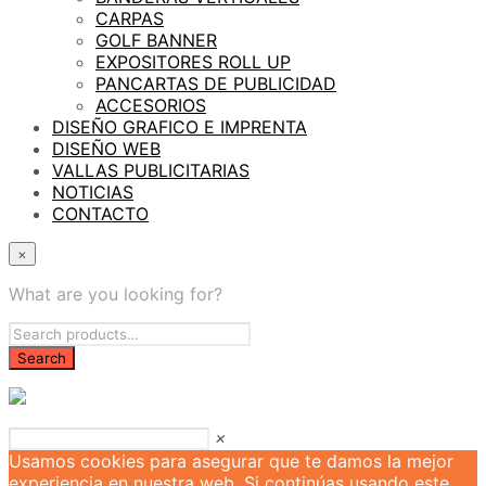
CARPAS
GOLF BANNER
EXPOSITORES ROLL UP
PANCARTAS DE PUBLICIDAD
ACCESORIOS
DISEÑO GRAFICO E IMPRENTA
DISEÑO WEB
VALLAS PUBLICITARIAS
NOTICIAS
CONTACTO
×
What are you looking for?
×
Usamos cookies para asegurar que te damos la mejor
experiencia en nuestra web. Si continúas usando este