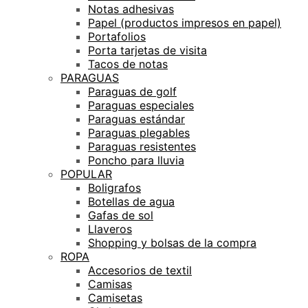
Notas adhesivas
Papel (productos impresos en papel)
Portafolios
Porta tarjetas de visita
Tacos de notas
PARAGUAS
Paraguas de golf
Paraguas especiales
Paraguas estándar
Paraguas plegables
Paraguas resistentes
Poncho para lluvia
POPULAR
Boligrafos
Botellas de agua
Gafas de sol
Llaveros
Shopping y bolsas de la compra
ROPA
Accesorios de textil
Camisas
Camisetas