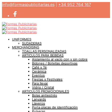
info@formaspublicitarias.es
|
+34 952 764 167
UNIFORMES
SUDADERAS
MERCHANDISING
TOALLAS PERSONALIZADAS
ARTICULOS PARA BEBIDAS
Aislamiento al vacío con y sin cobre
Bidones / Botellas deportivas
Café y Té
Cerámica
Eventos
Fiestas y Festivales
Para llevar
Vidrio / Cristal
ARTICULOS PROMOCIONALES
Bolas antiestrés
Lanyards
Llaveros
Porta placas de identificación
Pulseras